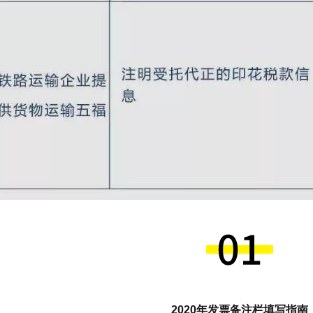
2020年发票备注栏填写指南