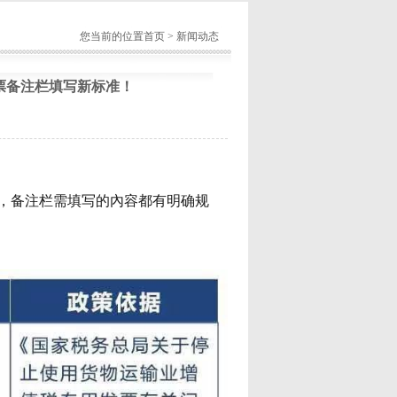
您当前的位置
首页
>
新闻动态
票备注栏填写新标准！
，备注栏需填写的內容都有明确规