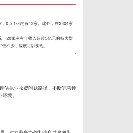
0.5-1亿的有13家。此外，在3304家
亿元、20家左右年收入超过5亿元的特大型
。”低不少，应该可以实现。
评估执业收费问题路径，不断完善评
业环境。
调，建立业务协作和信息共享机制，