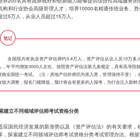
培养200名具有国际视野和创新能力能够提供综合性高端服务的行
机构和行业协会高级管理人才，培养10000名精通传统业务、
超过5万人，从业人员超过15万人。
笔记
全国现共有执业资产评估师约3.4万人，资产评估从业人员10万多
人，年平均增加3000人左右。按照资产评估法第九条规定，具有高等院
资格全国统一考试。（注：房地产估价师仍为准入类，管理保持不变），
有较大调整，报名门槛降低，预计将会有更多的人报考，为行业注入新鲜
索建立不同领域评估师考试资格分类
适应国民经济发展的新形势以及《资产评估法》的有关要求，
革，探索建立不同领域评估师考试资格分类考试管理办法。根据