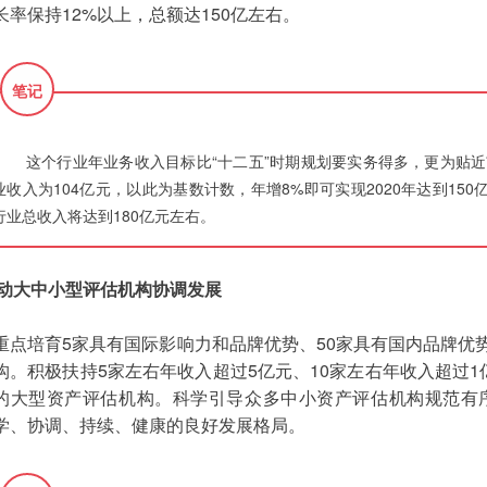
长率保持12%以上，总额达150亿左右。
笔记
这个行业年业务收入目标比“十二五”时期规划要实务得多，更为贴近
业收入为104亿元，以此为基数计数，年增8%即可实现2020年达到15
行业总收入将达到180亿元左右。
动大中小型评估机构协调发展
重点培育5家具有国际影响力和品牌优势、50家具有国内品牌优势
构。积极扶持5家左右年收入超过5亿元、10家左右年收入超过1亿
的大型资产评估机构。科学引导众多中小资产评估机构规范有
学、协调、持续、健康的良好发展格局。