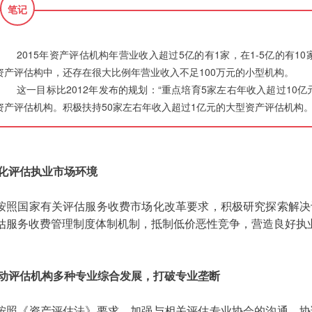
笔记
2015年资产评估机构年营业收入超过5亿的有1家，在1-5亿的有10家，
资产评估构中，还存在很大比例年营业收入不足100万元的小型机构。
这一目标比2012年发布的规划：“重点培育5家左右年收入超过10
资产评估机构。积极扶持50家左右年收入超过1亿元的大型资产评估机构
化评估执业市场环境
按照国家有关评估服务收费市场化改革要求，积极研究探索解决
估服务收费管理制度体制机制，抵制低价恶性竞争，营造良好执
动评估机构多种专业综合发展，打破专业垄断
按照《资产评估法》要求，加强与相关评估专业协会的沟通、协