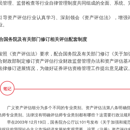
员管理、监督检查等行业自律管理制度共同组成的全面、系统、
引导资产评估行业认真学习、深刻领会《资产评估法》，增强
业。
合国务院及有关部门修订相关评估配套制度
按照《资产评估法》要求，配合国务院及有关部门修订《关于加
合财政部制定修订资产评估行业财政监督管理办法和资产评估基
法律修订进展情况，为做好证券评估资格管理工作提出意见建议
笔记
广义资产评估细分为多个不同的专业类别。资产评估法第八条明确
估师专业类别。法律没有明确评估师专业类别都有哪些？这需要行政法规
早在2003年12月19日，国务院办公厅以101号发布《关于加强
根据目前我国社会主义市场经济发展的客观需要，设置（注册）资产评估