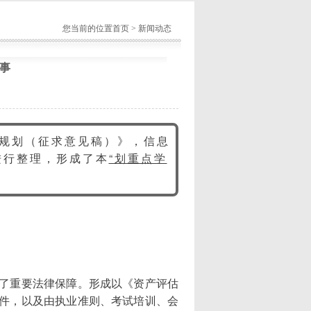
您当前的位置
首页
>
新闻动态
事
展规划（征求意见稿）》，信息
进行整理，形成了本
“划重点学
了重要法律保障。形成以《资产评估
件，以及由执业准则、考试培训、会