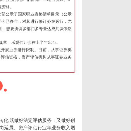
业资格。
社部公示了国家职业资格清单目录（公示
至今已多年，对其进行修订势在必行，尤
看，想要协调多部门多专业达成共识依然
规章，乐观估计会在上半年出台。
法开展业务进行限制。目前，从事证券类
券评估资格，资产评估机构从事证券业务
转化,既做好法定评估服务，又做好创
向延展。资产评估行业年业务收入增