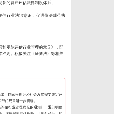
完备的资产评估法律制度体系。
评估行业法治意识，促进依法规范执
强和规范评估行业管理的意见》，配
本准则。积极关注《证券法》等相关
。
指出，国家根据经济社会发展需要确定评
和部门规章进一步明确。
和规范评估行业管理意见的通知》，通知明确
师、注册房地产估价师、土地估价师、矿