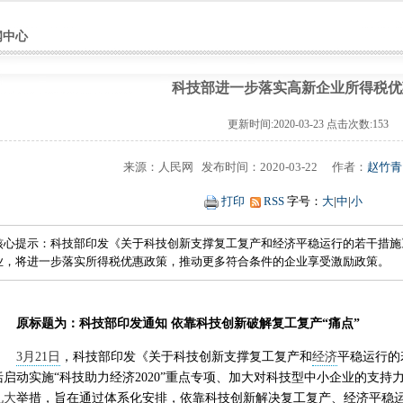
闻中心
科技部进一步落实高新企业所得税优
更新时间:2020-03-23 点击次数:
153
来源：人民网 发布时间：2020-03-22 作者：
赵竹青
打印
RSS
字号：
大
|
中
|
小
核心提示：科技部印发《关于科技创新支撑复工复产和经济平稳运行的若干措施
业，将进一步落实所得税优惠政策，推动更多符合条件的企业享受激励政策。
原标题为：科技部印发通知 依靠科技创新破解复工复产“痛点”
3月21日
，科技部印发《关于科技创新支撑复工复产和
经济
平稳运行的
括启动实施“科技助力经济2020”重点专项、加大对科技型中小企业的支
九大
举措，旨在通过体系化安排，依靠科技创新解决复工复产、经济平稳