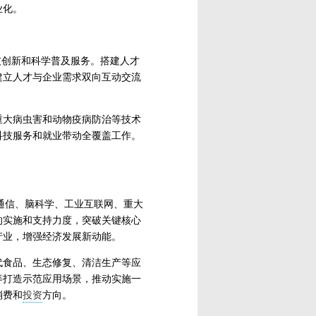
业化。
技创新和科学普及服务。搭建人才
建立人才与企业需求双向互动交流
重大病虫害和动物疫病防治等技术
科技服务和就业带动全覆盖工作。
通信、脑科学、工业互联网、重大
的实施和支持力度，突破关键核心
产业，增强经济发展新动能。
代食品、生态修复、清洁生产等应
等打造示范应用场景，推动实施一
消费和
投资
方向。