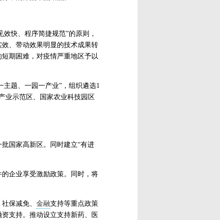
、见效快、程序简捷规范”的原则，
实效、带动效果明显的技术成果转
的短期困难，对疫情严重地区予以
一主题、一园一产业”，组织遴选1
产业示范区、国家农业科技园区
批国家高新区。同时建立“有进
件的企业享受激励政策。同时，将
、社保减免、
金融
支持等重点政策
融资支持。推动设立支持新药、医