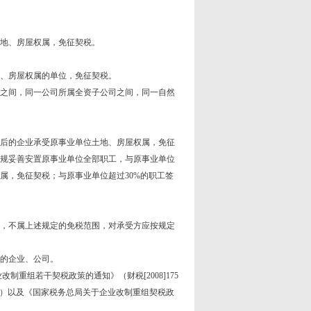
地、房屋权属，免征契税。
、房屋权属的单位，免征契税。
之间，同一公司所属全资子公司之间，同一自然
后的企业承受原事业单位土地、房屋权属，免征
规妥善安置原事业单位全部职工，与原事业单位
属，免征契税；与原事业单位超过30%的职工签
，不属上述规定的免税范围，对承受方应按规定
的企业、公司。
改制重组若干契税政策的通知》（财税[2008]175
2号）以及《国家税务总局关于企业改制重组契税政