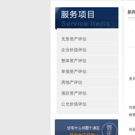
新
无形资产评估
企业价值评估
关
整体资产评估
财税
单项资产评估
各
务
房地产评估
为
项目资产评估
一
非
公允价值评估
司
称
非
份