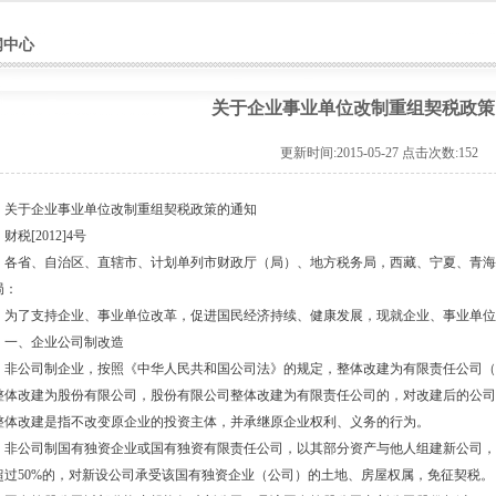
闻中心
关于企业事业单位改制重组契税政策
更新时间:2015-05-27 点击次数:
152
于企业事业单位改制重组契税政策的通知
[2012]4号
省、自治区、直辖市、计划单列市财政厅（局）、地方税务局，西藏、宁夏、青海
局：
了支持企业、事业单位改革，促进国民经济持续、健康发展，现就企业、事业单位
、企业公司制改造
公司制企业，按照《中华人民共和国公司法》的规定，整体改建为有限责任公司（
整体改建为股份有限公司，股份有限公司整体改建为有限责任公司的，对改建后的公司
整体改建是指不改变原企业的投资主体，并承继原企业权利、义务的行为。
公司制国有独资企业或国有独资有限责任公司，以其部分资产与他人组建新公司，
超过50%的，对新设公司承受该国有独资企业（公司）的土地、房屋权属，免征契税。