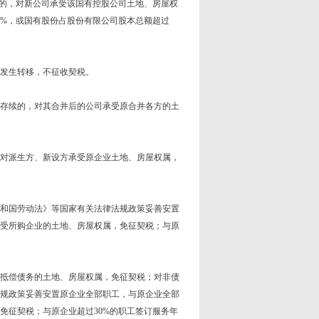
的，对新公司承受该国有控股公司土地、房屋权
0%，或国有股份占股份有限公司股本总额超过
发生转移，不征收契税。
存续的，对其合并后的公司承受原合并各方的土
对派生方、新设方承受原企业土地、房屋权属，
和国劳动法》等国家有关法律法规政策妥善安置
受所购企业的土地、房屋权属，免征契税；与原
抵偿债务的土地、房屋权属，免征契税；对非债
规政策妥善安置原企业全部职工，与原企业全部
免征契税；与原企业超过30%的职工签订服务年