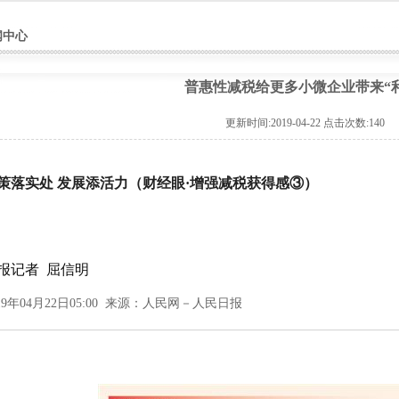
闻中心
普惠性减税给更多小微企业带来“
更新时间:2019-04-22 点击次数:
140
策落实处 发展添活力（财经眼·增强减税获得感③）
报记者 屈信明
19年04月22日05:00 来源：
人民网－人民日报