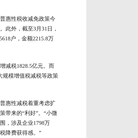
普惠性税收减免政策今
。此外，截至3月31日，
8户，金额2215.8万
税1828.5亿元。而
大规模增值税减税等政策
普惠性减税着重考虑扩
带来的“利好”。“小微
，涉及企业1798万
税降费获得感。”