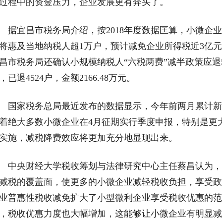
过程中的资金压力，企业发展更有奔头了。
宜昌市税务局介绍，按2018年度数据匡算，小微企业
将惠及当地纳税人超1万户，预计减免企业所得税近3亿元
昌市税务局还确认小规模纳税人“六税两费”减半政策应退561
，已退4524户，金额2166.48万元。
家税务总局最近发布的数据显示，今年前两月累计新增减
着绝大多数小微企业在4月征期实行季度申报，特别是更
实施，减税降费效应将更加充分地显现出来。
央财经大学税收筹划与法律研究中心主任蔡昌认为，
减税的覆盖面，使更多的小微企业减轻税收负担，享受政策
业普惠性税收减免扩大了小型微利企业享受税收优惠的范围
，税收优惠力度也大幅增加，这能够让小微企业有明显减