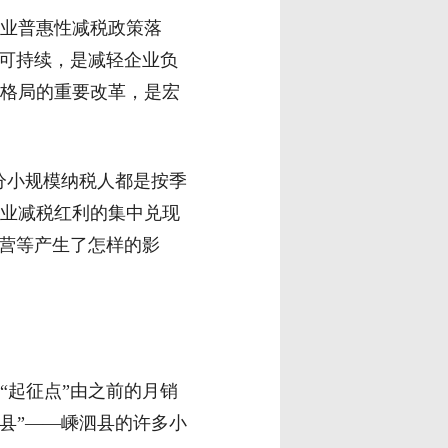
业普惠性减税政策落
政可持续，是减轻企业负
格局的重要改革，是宏
分小规模纳税人都是按季
业减税红利的集中兑现
经营等产生了怎样的影
起征点”由之前的月销
岛县”——嵊泗县的许多小