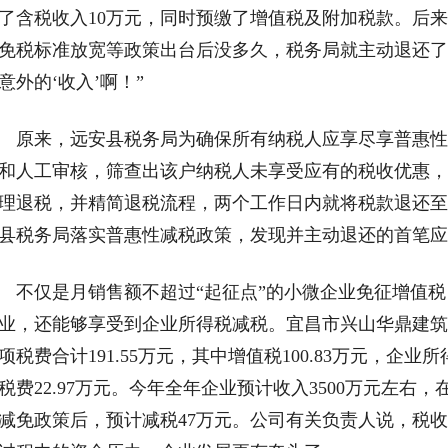
了含税收入10万元，同时预缴了增值税及附加税款。后
免税标准放宽等政策出台后没多久，税务局就主动退还了32
意外的‘收入’啊！”
来，远安县税务局为确保所有纳税人应享尽享普惠性
和人工审核，筛查出该户纳税人未享受应有的税收优惠，
理退税，并精简退税流程，两个工作日内就将税款退还至
县税务局落实普惠性减税政策，发现并主动退还的首笔应
仅是月销售额不超过“起征点”的小微企业免征增值税
业，还能够享受到企业所得税减税。宜昌市兴山华鼎建筑
项税费合计191.55万元，其中增值税100.83万元，企业所
税费22.97万元。今年全年企业预计收入3500万元左右
减免政策后，预计减税47万元。公司有关负责人说，税