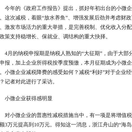
年的《政府工作报告》提出，抓好年初出台的小微企
。这次减税，着眼“放水养鱼”、增强发展后劲并考虑财
、激发市场活力的重大举措，是完善税制、优化收入分配
政策支持稳增长、保就业、调结构的重大抉择。
月的纳税申报期是纳税人熟知的“大征期”，由于大部
申报，加上企业所得税按季度预缴，本月征期成为小微企
。小微企业减税降费的感受如何？减税“利好”对于企业
？记者对此进行了采访。
小微企业获得感明显
小微企业的普惠性减税措施当中，有一项是将增值税“
额3万元提高到10万元。得知这一消息，浙江舟山的“海